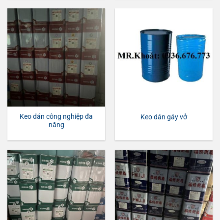
Keo dán công nghiệp đa
Keo dán gáy vở
năng