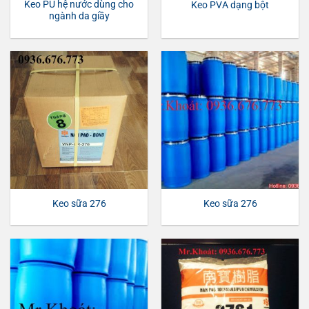
Keo PU hệ nước dùng cho
Keo PVA dạng bột
ngành da giầy
Keo sữa 276
Keo sữa 276