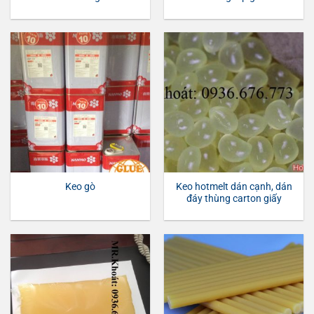
Keo hotmelt dán cạnh, dán
Keo gò
đáy thùng carton giấy