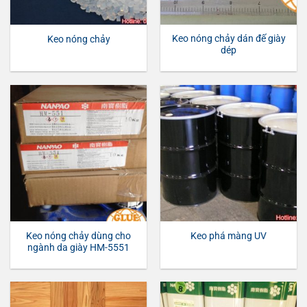
Keo nóng chảy dán đế giày
Keo nóng chảy
dép
Keo nóng chảy dùng cho
Keo phá màng UV
ngành da giày HM-5551