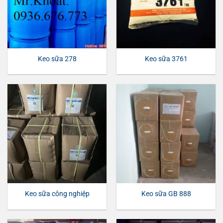
Keo sữa 278
Keo sữa 3761
Keo sữa công nghiệp
Keo sữa GB 888