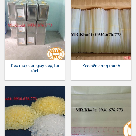
Keo may dán giày dép, túi
Keo nến dạng thanh
xách