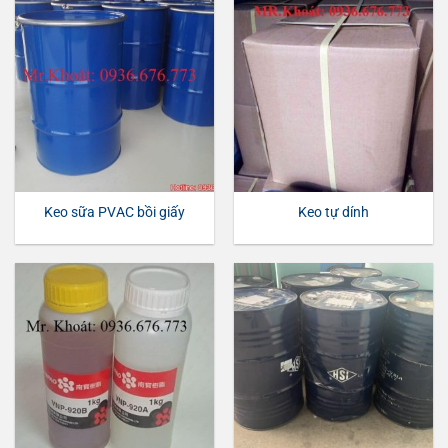
Keo sữa PVAC bồi giấy
Keo tự dính