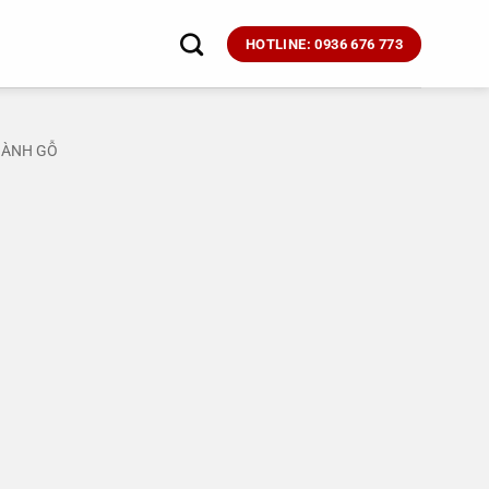
HOTLINE: 0936 676 773
GÀNH GỖ