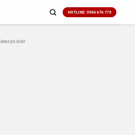
HOTLINE: 0936 676 773
ÀNH DA GIÀY