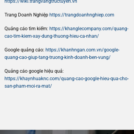
https://wiki.trangvangtructuyen.vn
Trang Doanh Nghiệp
https://trangdoanhnghiep.com
Quảng cáo tìm kiếm:
https://khanglecompany.com/quang-
cao-tim-kiem-xay-dung-thuong-hieu-ca-nhan/
Google quảng cáo:
https://khanhngan.com.vn/google-
quang-cao-giup-tang-truong-kinh-doanh-ben-vung/
Quảng cáo google hiệu quả:
https://khaynhuaknc.com/quang-cao-google-hieu-qua-cho-
san-pham-moi-ra-mat/