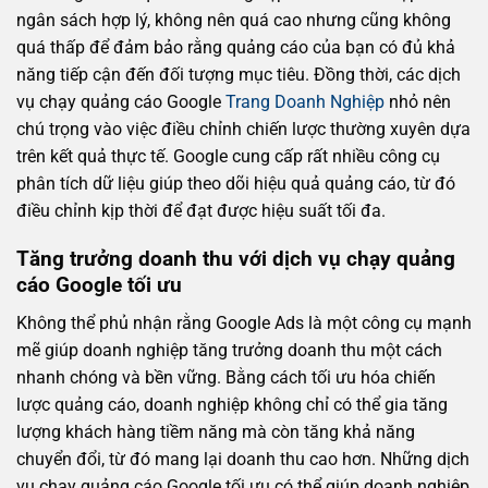
ngân sách hợp lý, không nên quá cao nhưng cũng không
quá thấp để đảm bảo rằng quảng cáo của bạn có đủ khả
năng tiếp cận đến đối tượng mục tiêu. Đồng thời, các dịch
vụ chạy quảng cáo Google
Trang Doanh Nghiệp
nhỏ nên
chú trọng vào việc điều chỉnh chiến lược thường xuyên dựa
trên kết quả thực tế. Google cung cấp rất nhiều công cụ
phân tích dữ liệu giúp theo dõi hiệu quả quảng cáo, từ đó
điều chỉnh kịp thời để đạt được hiệu suất tối đa.
Tăng trưởng doanh thu với dịch vụ chạy quảng
cáo Google tối ưu
Không thể phủ nhận rằng Google Ads là một công cụ mạnh
mẽ giúp doanh nghiệp tăng trưởng doanh thu một cách
nhanh chóng và bền vững. Bằng cách tối ưu hóa chiến
lược quảng cáo, doanh nghiệp không chỉ có thể gia tăng
lượng khách hàng tiềm năng mà còn tăng khả năng
chuyển đổi, từ đó mang lại doanh thu cao hơn. Những dịch
vụ chạy quảng cáo Google tối ưu có thể giúp doanh nghiệp