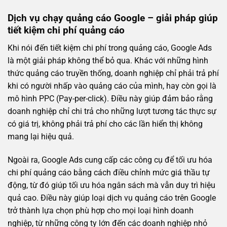
Dịch vụ chạy quảng cáo Google – giải pháp giúp
tiết kiệm chi phí quảng cáo
Khi nói đến tiết kiệm chi phí trong quảng cáo, Google Ads
là một giải pháp không thể bỏ qua. Khác với những hình
thức quảng cáo truyền thống, doanh nghiệp chỉ phải trả phí
khi có người nhấp vào quảng cáo của mình, hay còn gọi là
mô hình PPC (Pay-per-click). Điều này giúp đảm bảo rằng
doanh nghiệp chỉ chi trả cho những lượt tương tác thực sự
có giá trị, không phải trả phí cho các lần hiển thị không
mang lại hiệu quả.
Ngoài ra, Google Ads cung cấp các công cụ để tối ưu hóa
chi phí quảng cáo bằng cách điều chỉnh mức giá thầu tự
động, từ đó giúp tối ưu hóa ngân sách mà vẫn duy trì hiệu
quả cao. Điều này giúp loại dịch vụ quảng cáo trên Google
trở thành lựa chọn phù hợp cho mọi loại hình doanh
nghiệp, từ những công ty lớn đến các doanh nghiệp nhỏ