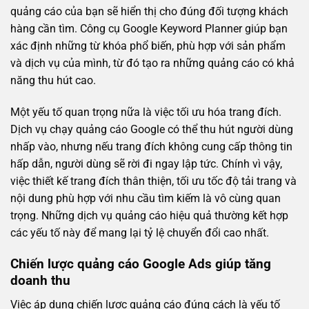
quảng cáo của bạn sẽ hiển thị cho đúng đối tượng khách
hàng cần tìm. Công cụ Google Keyword Planner giúp bạn
xác định những từ khóa phổ biến, phù hợp với sản phẩm
và dịch vụ của mình, từ đó tạo ra những quảng cáo có khả
năng thu hút cao.
Một yếu tố quan trọng nữa là việc tối ưu hóa trang đích.
Dịch vụ chạy quảng cáo Google có thể thu hút người dùng
nhấp vào, nhưng nếu trang đích không cung cấp thông tin
hấp dẫn, người dùng sẽ rời đi ngay lập tức. Chính vì vậy,
việc thiết kế trang đích thân thiện, tối ưu tốc độ tải trang và
nội dung phù hợp với nhu cầu tìm kiếm là vô cùng quan
trọng. Những dịch vụ quảng cáo hiệu quả thường kết hợp
các yếu tố này để mang lại tỷ lệ chuyển đổi cao nhất.
Chiến lược quảng cáo Google Ads giúp tăng
doanh thu
Việc áp dụng chiến lược quảng cáo đúng cách là yếu tố