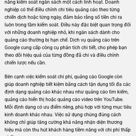
năng kiểm soát ngân sách một cách linh hoạt. Doanh
nghiệp có thể điều chỉnh chi tiêu quảng cáo theo từng
chiến dịch hoặc từng ngày, đảm bảo rằng số tiền chi ra
luôn trong tầm kiểm soát. Điều này đặc biệt quan trọng đối
với những doanh nghiệp nhỏ, khi ngân sách dành cho
quảng cáo thường bị hạn chế. Dịch vụ quảng cáo trên
Google cung cấp công cụ phân tích chi tiết, cho phép bạn
theo dõi hiệu quả của từng đồng đã chi và điều chỉnh
chiến lược nếu cần.
Bên cạnh việc kiểm soát chi phí, quảng cáo Google còn
giúp doanh nghiệp tiết kiệm bằng cách tận dụng tối đa các
định dạng quảng cáo khác nhau như quảng cáo tìm kiếm,
quảng cáo hiển thị hoặc quảng cáo video trên YouTube.
Mỗi định dạng có ưu điểm riêng, phù hợp với từng mục tiêu
kinh doanh khác nhau. Việc sử dụng chúng đúng cách
không chỉ giúp tăng cường khả năng nhận diện thương
hiệu mà còn thu hút khách hàng tiềm năng với chi phí thấp